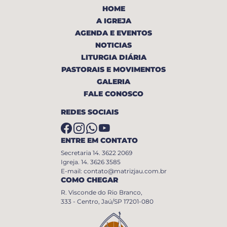
HOME
A IGREJA
AGENDA E EVENTOS
NOTICIAS
LITURGIA DIÁRIA
PASTORAIS E MOVIMENTOS
GALERIA
FALE CONOSCO
REDES SOCIAIS
ENTRE EM CONTATO
Secretaria 14. 3622 2069
Igreja. 14. 3626 3585
E-mail: contato@matrizjau.com.br
COMO CHEGAR
R. Visconde do Rio Branco,
333 - Centro, Jaú/SP 17201-080