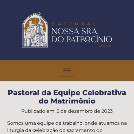
Toggle navigation
Pastoral da Equipe Celebrativa
do Matrimônio
Publicado em: 5 de dezembro de 2023
Somos uma equipe de trabalho, onde atuamos na
liturgia da celebração do sacramento do