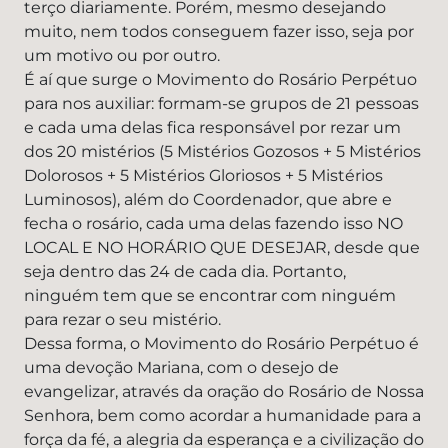
terço diariamente. Porém, mesmo desejando
muito, nem todos conseguem fazer isso, seja por
um motivo ou por outro.
É aí que surge o Movimento do Rosário Perpétuo
para nos auxiliar: formam-se grupos de 21 pessoas
e cada uma delas fica responsável por rezar um
dos 20 mistérios (5 Mistérios Gozosos + 5 Mistérios
Dolorosos + 5 Mistérios Gloriosos + 5 Mistérios
Luminosos), além do Coordenador, que abre e
fecha o rosário, cada uma delas fazendo isso NO
LOCAL E NO HORÁRIO QUE DESEJAR, desde que
seja dentro das 24 de cada dia. Portanto,
ninguém tem que se encontrar com ninguém
para rezar o seu mistério.
Dessa forma, o Movimento do Rosário Perpétuo é
uma devoção Mariana, com o desejo de
evangelizar, através da oração do Rosário de Nossa
Senhora, bem como acordar a humanidade para a
força da fé, a alegria da esperança e a civilização do