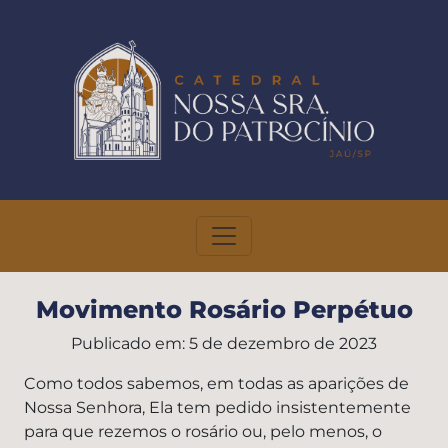
Toggle navigation
Movimento Rosário Perpétuo
Publicado em: 5 de dezembro de 2023
Como todos sabemos, em todas as aparições de
Nossa Senhora, Ela tem pedido insistentemente
para que rezemos o rosário ou, pelo menos, o