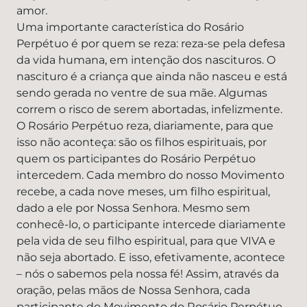
amor.
Uma importante característica do Rosário
Perpétuo é por quem se reza: reza-se pela defesa
da vida humana, em intenção dos nascituros. O
nascituro é a criança que ainda não nasceu e está
sendo gerada no ventre de sua mãe. Algumas
correm o risco de serem abortadas, infelizmente.
O Rosário Perpétuo reza, diariamente, para que
isso não aconteça: são os filhos espirituais, por
quem os participantes do Rosário Perpétuo
intercedem. Cada membro do nosso Movimento
recebe, a cada nove meses, um filho espiritual,
dado a ele por Nossa Senhora. Mesmo sem
conhecê-lo, o participante intercede diariamente
pela vida de seu filho espiritual, para que VIVA e
não seja abortado. E isso, efetivamente, acontece
– nós o sabemos pela nossa fé! Assim, através da
oração, pelas mãos de Nossa Senhora, cada
participante do Movimento do Rosário Perpétuo