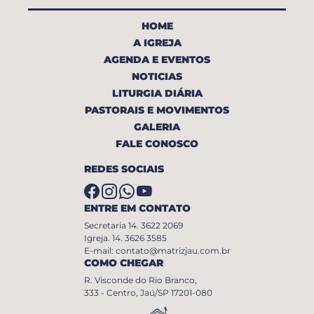
HOME
A IGREJA
AGENDA E EVENTOS
NOTICIAS
LITURGIA DIÁRIA
PASTORAIS E MOVIMENTOS
GALERIA
FALE CONOSCO
REDES SOCIAIS
ENTRE EM CONTATO
Secretaria 14. 3622 2069
Igreja. 14. 3626 3585
E-mail: contato@matrizjau.com.br
COMO CHEGAR
R. Visconde do Rio Branco,
333 - Centro, Jaú/SP 17201-080