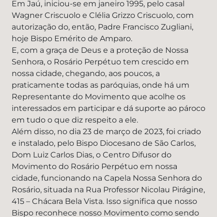
Em Jaú, iniciou-se em janeiro 1995, pelo casal
Wagner Criscuolo e Clélia Grizzo Criscuolo, com
autorização do, então, Padre Francisco Zugliani,
hoje Bispo Emérito de Amparo.
E, com a graça de Deus e a proteção de Nossa
Senhora, o Rosário Perpétuo tem crescido em
nossa cidade, chegando, aos poucos, a
praticamente todas as paróquias, onde há um
Representante do Movimento que acolhe os
interessados em participar e dá suporte ao pároco
em tudo o que diz respeito a ele.
Além disso, no dia 23 de março de 2023, foi criado
e instalado, pelo Bispo Diocesano de São Carlos,
Dom Luiz Carlos Dias, o Centro Difusor do
Movimento do Rosário Perpétuo em nossa
cidade, funcionando na Capela Nossa Senhora do
Rosário, situada na Rua Professor Nicolau Pirágine,
415 – Chácara Bela Vista. Isso significa que nosso
Bispo reconhece nosso Movimento como sendo